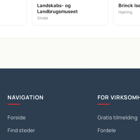
Landskabs- og
Brinck Is
Landbrugsmuseet
Hjørring
Sindal
NAVIGATION
FOR VIRKSOM
Forside
Gratis tilmelding
Find steder
Fordele