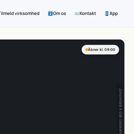
Tilmeld virksomhed
Om os
Kontakt
App
Åbner kl. 09:00
BAKKEBO BED & BREAKFAST