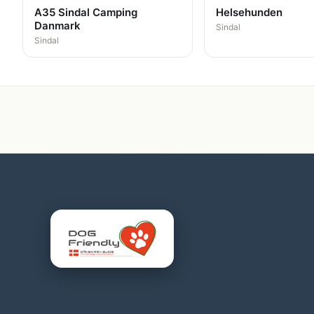
A35 Sindal Camping
Helsehunden
Danmark
Sindal
Sindal