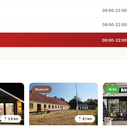
09:00-22:00
09:00-22:00
09:00-22:00
Museum
Butik
3,8 km
8,1 km