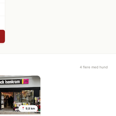
4 flere med hund
9,8 km