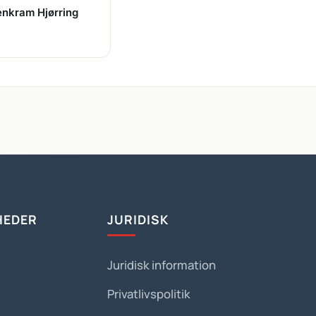
enkram Hjørring
HEDER
JURIDISK
Juridisk information
Privatlivspolitik