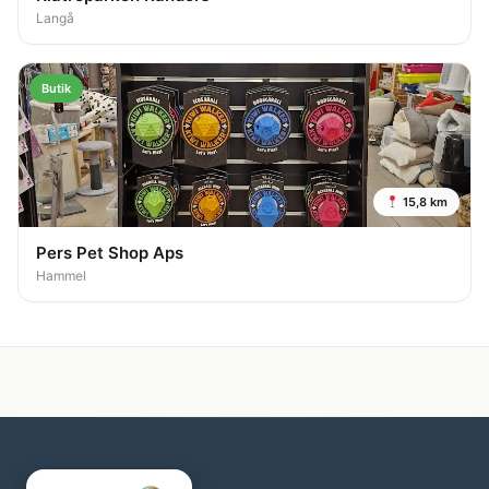
Langå
Butik
15,8 km
Pers Pet Shop Aps
Hammel