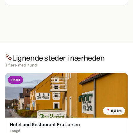
Lignende steder i nærheden
4 flere med hund
Hotel
9,8 km
Hotel and Restaurant Fru Larsen
Langå