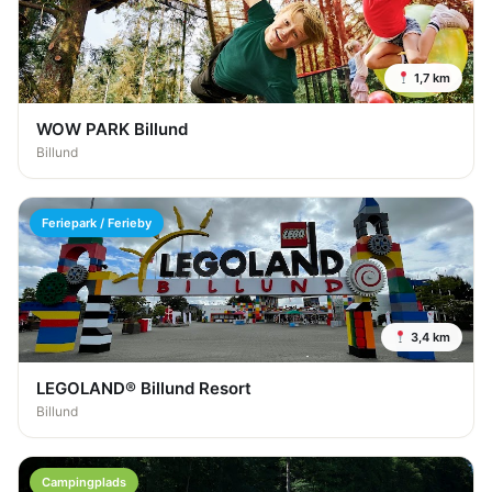
1,7 km
WOW PARK Billund
Billund
Feriepark / Ferieby
3,4 km
LEGOLAND® Billund Resort
Billund
Campingplads