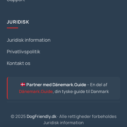
JURIDISK
Juridisk information
Privatlivspolitik
Kontakt os
Partner med Dänemark.Guide
– En del af
Dänemark.Guide
, din tyske guide til Danmark
© 2025
DogFriendly.dk
· Alle rettigheder forbeholdes
Juridisk information