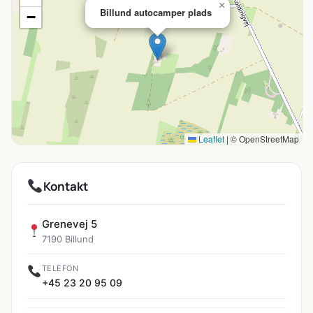
×
Billund autocamper plads
−
Leaflet
|
© OpenStreetMap
Kontakt
Grenevej 5
7190 Billund
TELEFON
+45 23 20 95 09