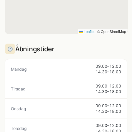
Leaflet
|
© OpenStreetMap
Åbningstider
09.00–12.00
Mandag
14.30–18.00
09.00–12.00
Tirsdag
14.30–18.00
09.00–12.00
Onsdag
14.30–18.00
09.00–12.00
Torsdag
14.30–18.00