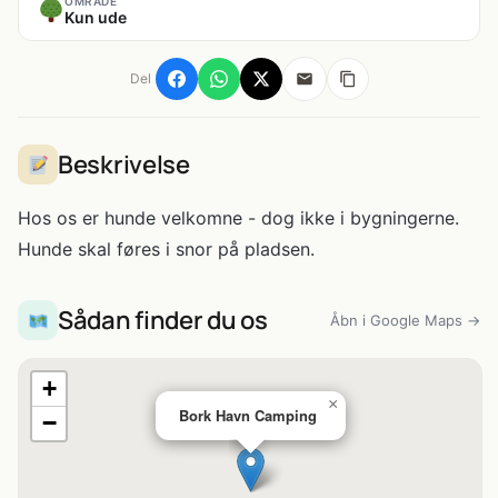
OMRÅDE
Kun ude
Del
Beskrivelse
Hos os er hunde velkomne - dog ikke i bygningerne.
Hunde skal føres i snor på pladsen.
Sådan finder du os
Åbn i Google Maps →
+
×
Bork Havn Camping
−