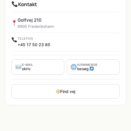
Kontakt
Golfvej 210
9900 Frederikshavn
TELEFON
+45 17 50 23 85
E-MAIL
HJEMMESIDE
skriv
besøg
Find vej