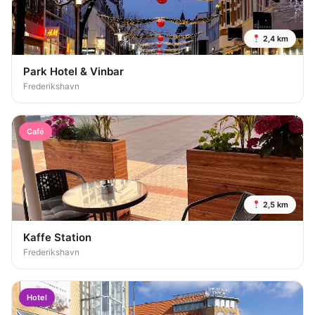
2,4 km
Park Hotel & Vinbar
Frederikshavn
Café
2,5 km
Kaffe Station
Frederikshavn
Hotel