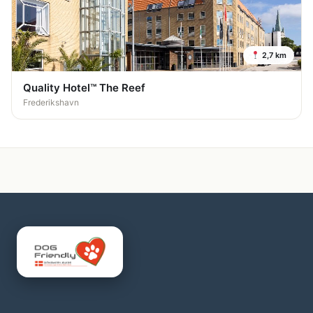
2,7 km
Quality Hotel™ The Reef
Frederikshavn