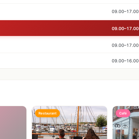
09.00–17.00
09.00–17.00
09.00–17.00
09.00–16.00
Restaurant
Café