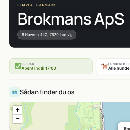
LEMVIG · DANMARK
Brokmans ApS
Havnen 44C, 7620 Lemvig
FREDAG
HUNDESTØRR
Åbent indtil 17:00
Alle hunde
Sådan finder du os
+
−
Br