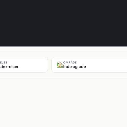
ELSE
OMRÅDE
størrelser
Inde og ude