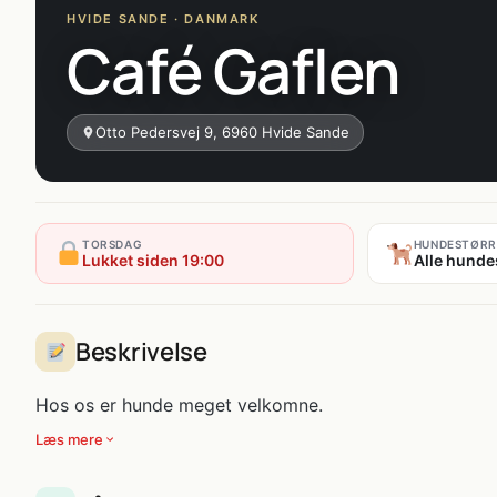
HVIDE SANDE · DANMARK
Café Gaflen
Otto Pedersvej 9, 6960 Hvide Sande
TORSDAG
HUNDESTØRR
Lukket siden 19:00
Alle hunde
Beskrivelse
Hos os er hunde meget velkomne.
Læs mere