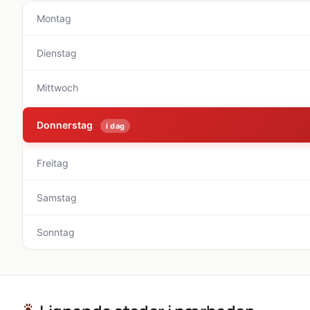
Montag
Dienstag
Mittwoch
Donnerstag
i dag
Freitag
Samstag
Sonntag