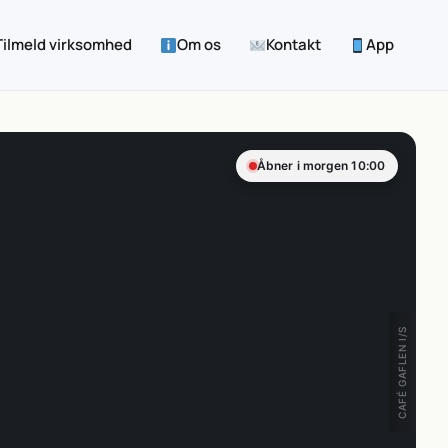
Tilmeld virksomhed
Om os
Kontakt
App
Åbner i morgen 10:00
CAFÉ GAFLEN I/S