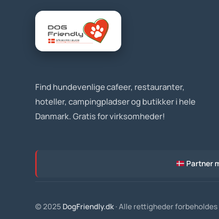
Find hundevenlige cafeer, restauranter,
hoteller, campingpladser og butikker i hele
Danmark. Gratis for virksomheder!
Partner 
© 2025
DogFriendly.dk
· Alle rettigheder forbeholdes