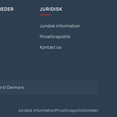
HEDER
JURIDISK
Juridisk information
Privatlivspolitik
Kontakt os
de til Danmark
Juridisk information
Privatlivspolitik
Kontakt