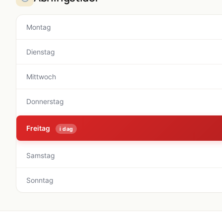
Montag
Dienstag
Mittwoch
Donnerstag
Freitag
i dag
Samstag
Sonntag