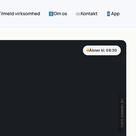
Tilmeld virksomhed
Om os
Kontakt
App
Åbner kl. 08:30
CAFE GAMMELBY