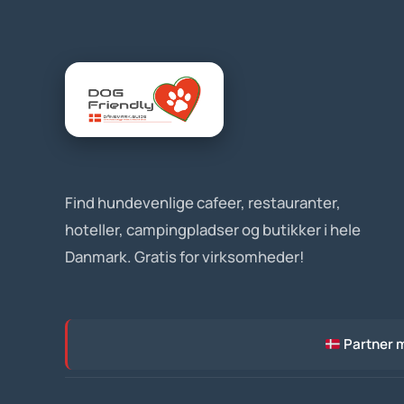
Find hundevenlige cafeer, restauranter,
hoteller, campingpladser og butikker i hele
Danmark. Gratis for virksomheder!
Partner 