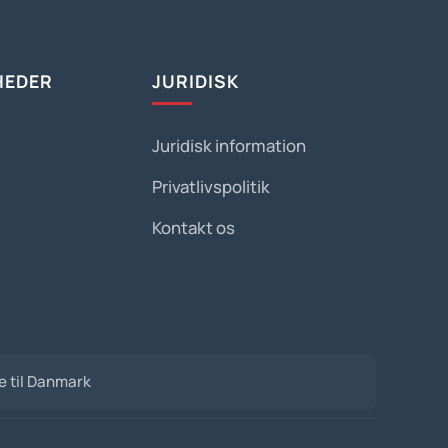
HEDER
JURIDISK
Juridisk information
Privatlivspolitik
Kontakt os
de til Danmark