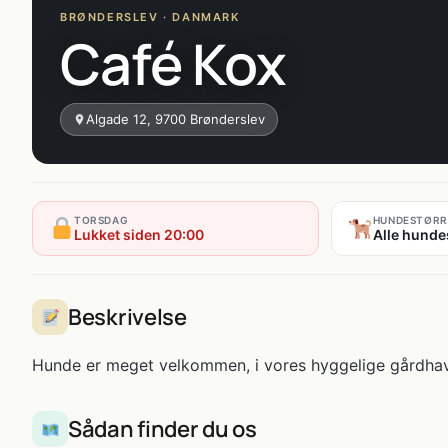
BRØNDERSLEV · DANMARK
Café Kox
Algade 12, 9700 Brønderslev
TORSDAG
HUNDESTØRR
Lukket siden 20:00
Alle hunde
Beskrivelse
Hunde er meget velkommen, i vores hyggelige gårdha
Sådan finder du os