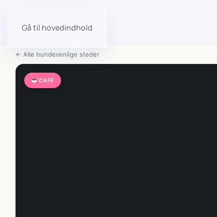
Gå til hovedindhold
← Alle hundevenlige steder
CAFÉ