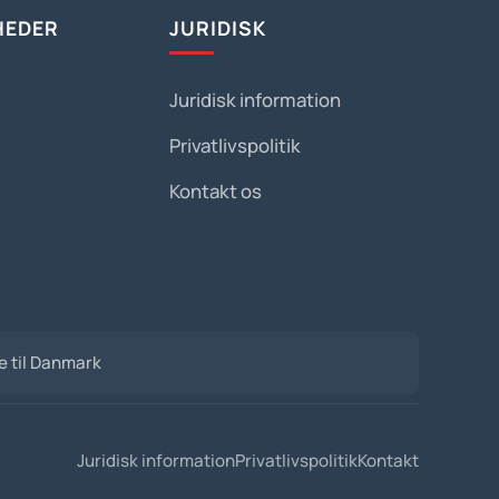
HEDER
JURIDISK
Juridisk information
Privatlivspolitik
Kontakt os
de til Danmark
Juridisk information
Privatlivspolitik
Kontakt