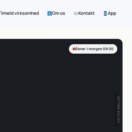
Tilmeld virksomhed
Om os
Kontakt
App
Åbner i morgen 09:30
VIKTOR MØLLER