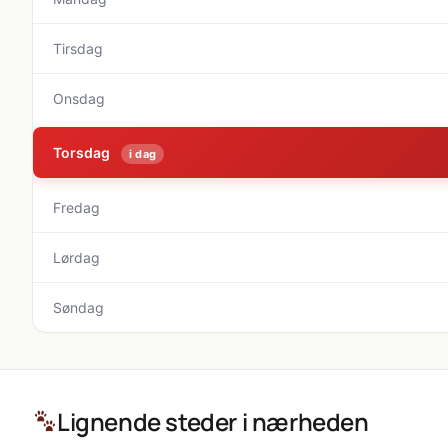
Tirsdag
Onsdag
Torsdag
i dag
Fredag
Lørdag
Søndag
Lignende steder i nærheden