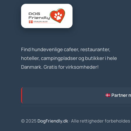
Find hundevenlige cafeer, restauranter,
hoteller, campingpladser og butikker i hele
Danmark. Gratis for virksomheder!
Partner 
© 2025
DogFriendly.dk
· Alle rettigheder forbeholdes