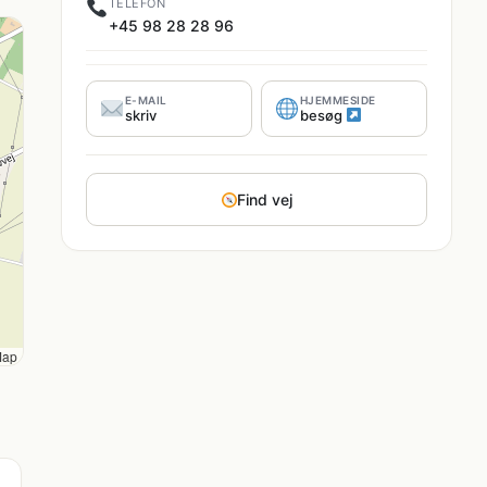
TELEFON
+45 98 28 28 96
E-MAIL
HJEMMESIDE
skriv
besøg
Find vej
Map