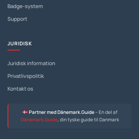
Badge-system
Support
JURIDISK
Juridisk information
Privatlivspolitik
Kontakt os
Partner med Dänemark.Guide
– En del af
Dänemark.Guide
, din tyske guide til Danmark