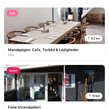
Café
9,2 km
Mandøpigen: Cafe, Turbåd & Lejligheder
Ribe
Galleri
10 km
Fanø Strandgalleri