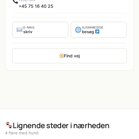
+45 75 16 40 25
E-MAIL
HJEMMESIDE
skriv
besøg
Find vej
Lignende steder i nærheden
4 flere med hund