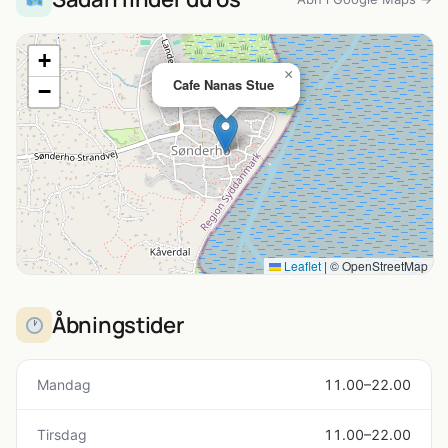
+
×
Cafe Nanas Stue
−
Leaflet
|
© OpenStreetMap
Åbningstider
Mandag
11.00–22.00
Tirsdag
11.00–22.00