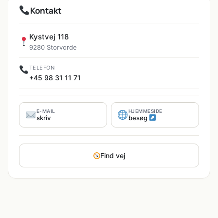
Kontakt
Kystvej 118
9280 Storvorde
TELEFON
+45 98 31 11 71
E-MAIL
HJEMMESIDE
skriv
besøg
Find vej