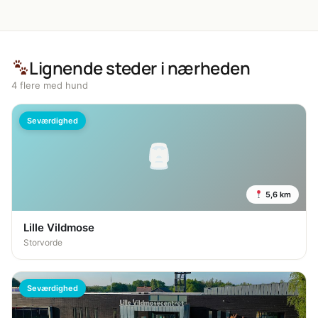
Lignende steder i nærheden
4 flere med hund
Seværdighed
5,6 km
Lille Vildmose
Storvorde
Seværdighed