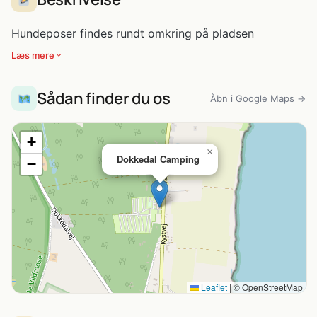
Hundeposer findes rundt omkring på pladsen
Læs mere
Sådan finder du os
Åbn i Google Maps →
+
×
Dokkedal Camping
−
Leaflet
|
© OpenStreetMap