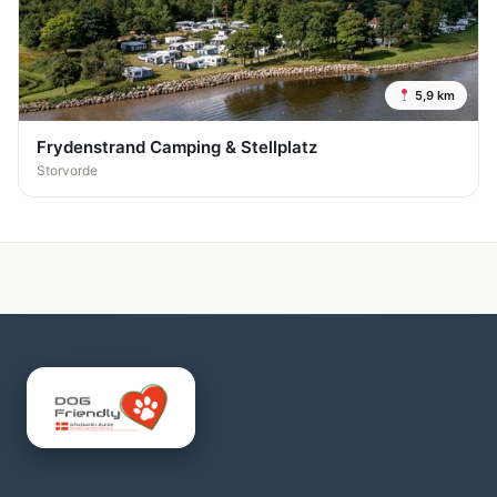
5,9 km
Frydenstrand Camping & Stellplatz
Storvorde