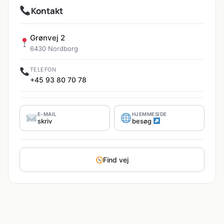
Kontakt
Grønvej 2
6430 Nordborg
TELEFON
+45 93 80 70 78
E-MAIL
HJEMMESIDE
skriv
besøg
Find vej