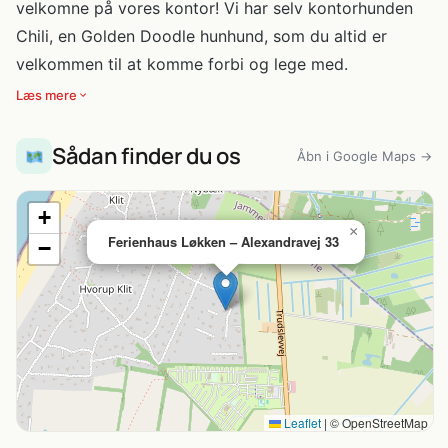
velkomne på vores kontor! Vi har selv kontorhunden
Chili, en Golden Doodle hunhund, som du altid er
velkommen til at komme forbi og lege med.
Læs mere
Sådan finder du os
Åbn i Google Maps →
+
×
Ferienhaus Løkken – Alexandravej 33
−
Leaflet
|
© OpenStreetMap