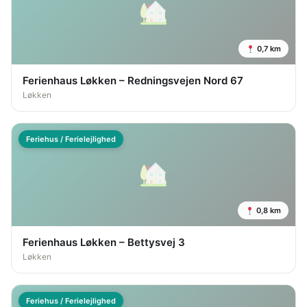
0,7 km
Ferienhaus Løkken – Redningsvejen Nord 67
Løkken
Feriehus / Ferielejlighed
0,8 km
Ferienhaus Løkken – Bettysvej 3
Løkken
Feriehus / Ferielejlighed