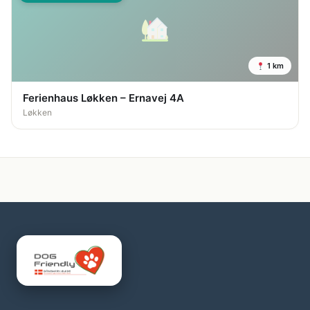
1 km
Ferienhaus Løkken – Ernavej 4A
Løkken