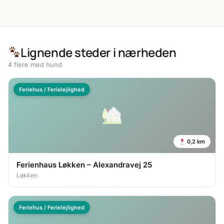
Lignende steder i nærheden
4 flere med hund
Feriehus / Ferielejlighed
0,2 km
Ferienhaus Løkken – Alexandravej 25
Løkken
Feriehus / Ferielejlighed