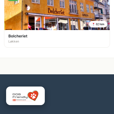
0,1 km
Bolcheriet
Løkken