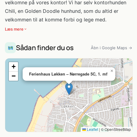
velkomne på vores kontor! Vi har selv kontorhunden
Chili, en Golden Doodle hunhund, som du altid er
velkommen til at komme forbi og lege med.
Læs mere
Sådan finder du os
Åbn i Google Maps →
+
×
Ferienhaus Løkken – Nørregade 5C, 1. mf
−
Leaflet
|
© OpenStreetMap