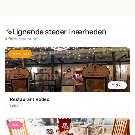
Lignende steder i nærheden
4 flere med hund
Restaurant
0 km
Restaurant Rodeo
Løkken
Café