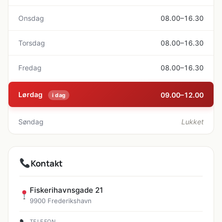
Onsdag
08.00–16.30
Torsdag
08.00–16.30
Fredag
08.00–16.30
Lørdag
09.00–12.00
i dag
Søndag
Lukket
Kontakt
Fiskerihavnsgade 21
9900 Frederikshavn
TELEFON