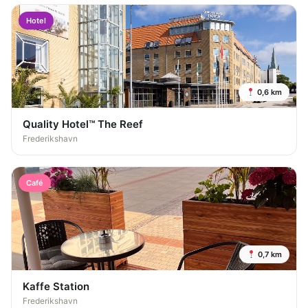
Hotel
0,6 km
Quality Hotel™ The Reef
Frederikshavn
Café
0,7 km
Kaffe Station
Frederikshavn