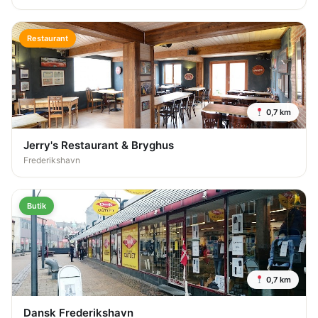
Restaurant
0,7 km
Jerry's Restaurant & Bryghus
Frederikshavn
Butik
0,7 km
Dansk Frederikshavn