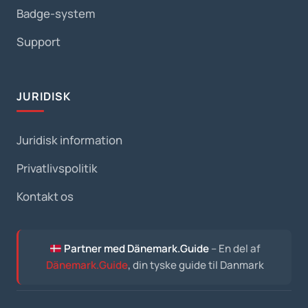
Badge-system
Support
JURIDISK
Juridisk information
Privatlivspolitik
Kontakt os
Partner med Dänemark.Guide
– En del af
Dänemark.Guide
, din tyske guide til Danmark