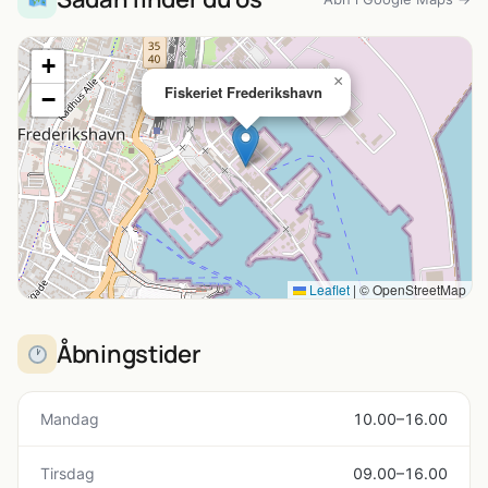
+
×
Fiskeriet Frederikshavn
−
Leaflet
|
© OpenStreetMap
Åbningstider
Mandag
10.00–16.00
Tirsdag
09.00–16.00