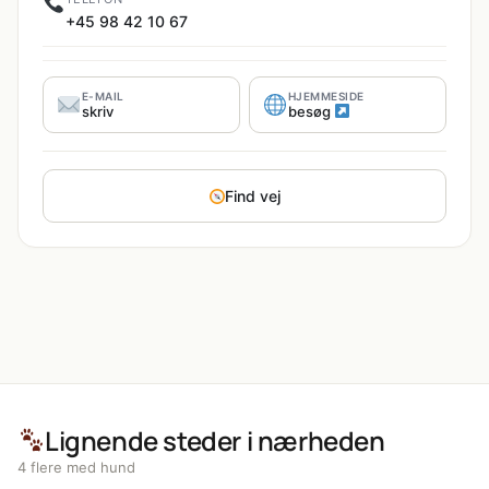
+45 98 42 10 67
E-MAIL
HJEMMESIDE
skriv
besøg
Find vej
Lignende steder i nærheden
4 flere med hund