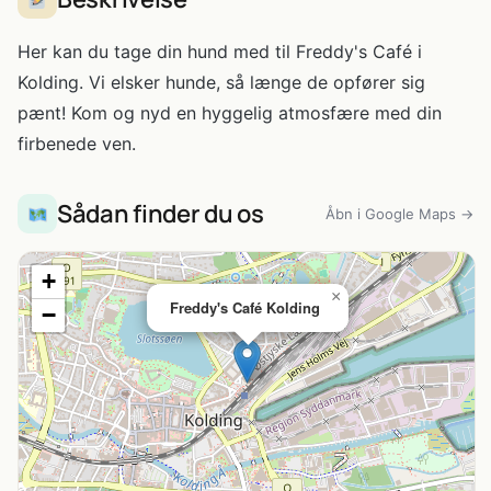
Her kan du tage din hund med til Freddy's Café i
Kolding. Vi elsker hunde, så længe de opfører sig
pænt! Kom og nyd en hyggelig atmosfære med din
firbenede ven.
Sådan finder du os
Åbn i Google Maps →
+
×
Freddy's Café Kolding
−