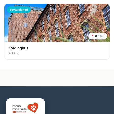
Seværdighed
0,5 km
Koldinghus
Kolding