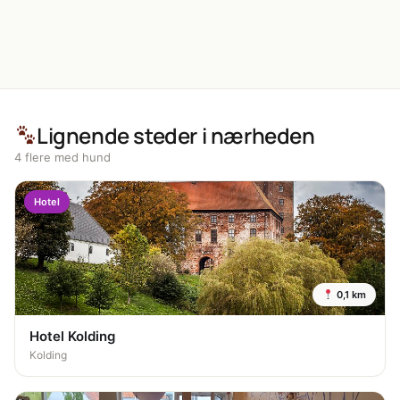
Lignende steder i nærheden
4 flere med hund
Hotel
0,1 km
Hotel Kolding
Kolding