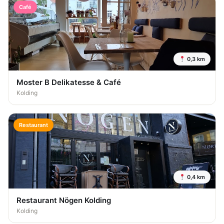
Café
0,3 km
Moster B Delikatesse & Café
Kolding
Restaurant
0,4 km
Restaurant Nögen Kolding
Kolding