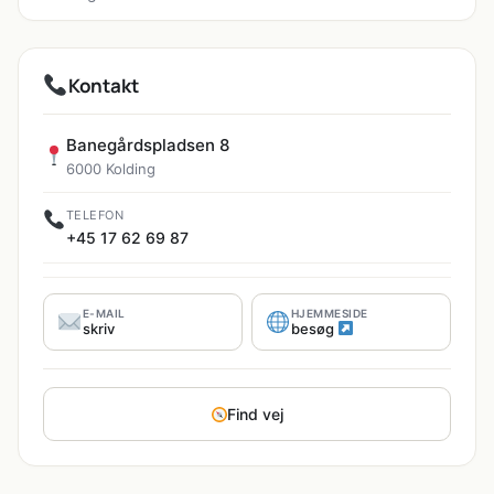
Kontakt
Banegårdspladsen 8
6000 Kolding
TELEFON
+45 17 62 69 87
E-MAIL
HJEMMESIDE
skriv
besøg
Find vej