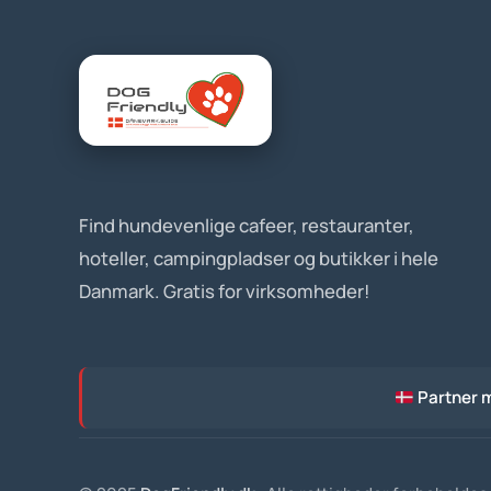
Find hundevenlige cafeer, restauranter,
hoteller, campingpladser og butikker i hele
Danmark. Gratis for virksomheder!
Partner 