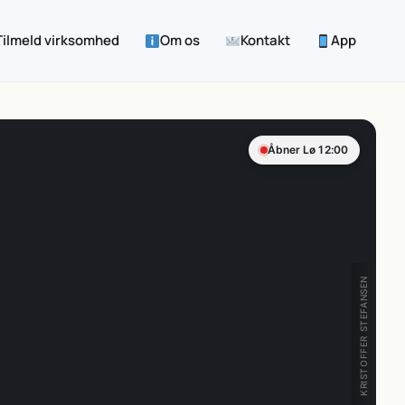
Tilmeld virksomhed
Om os
Kontakt
App
Åbner Lø 12:00
KRISTOFFER STEFANSEN