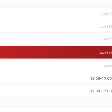
Lukket
Lukket
Lukket
Lukket
Lukket
12.00–17.00
12.00–17.00