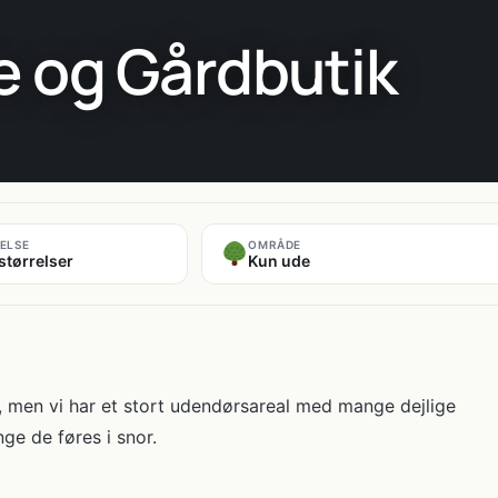
 og Gårdbutik
ELSE
OMRÅDE
størrelser
Kun ude
or, men vi har et stort udendørsareal med mange dejlige
ge de føres i snor.