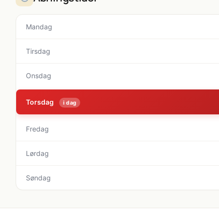
Mandag
Tirsdag
Onsdag
Torsdag
i dag
Fredag
Lørdag
Søndag