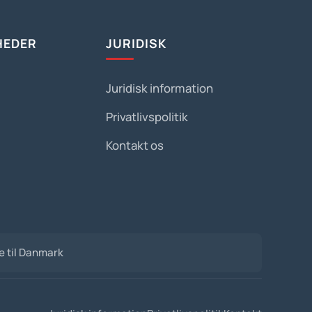
HEDER
JURIDISK
Juridisk information
Privatlivspolitik
Kontakt os
de til Danmark