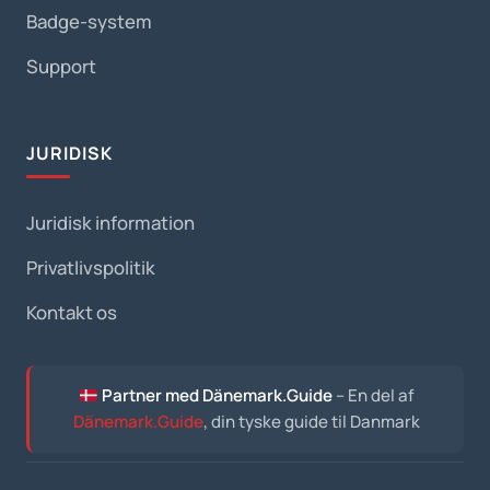
Badge-system
Support
JURIDISK
Juridisk information
Privatlivspolitik
Kontakt os
Partner med Dänemark.Guide
– En del af
Dänemark.Guide
, din tyske guide til Danmark