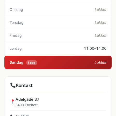
Onsdag
Lukket
Torsdag
Lukket
Fredag
Lukket
Lørdag
11.00–14.00
Søndag
Lukket
i dag
Kontakt
Adelgade 37
8400 Ebeltoft
TELEFON