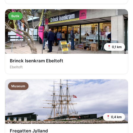
Butik
0,1 km
Brinck Isenkram Ebeltoft
Ebeltoft
Museum
0,4 km
Fregatten Jylland