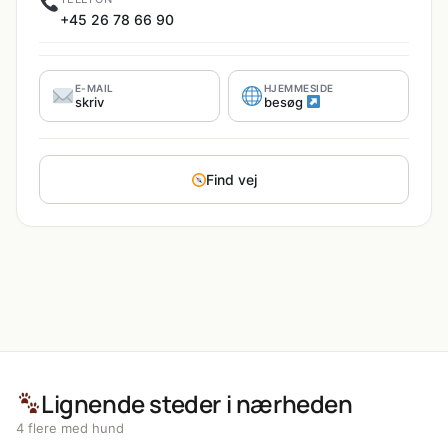
+45 26 78 66 90
E-MAIL
HJEMMESIDE
skriv
besøg
Find vej
Lignende steder i nærheden
4 flere med hund