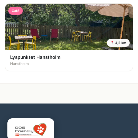
Café
4,2 km
Lyspunktet Hanstholm
Hanstholm