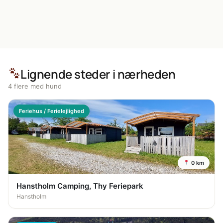
Lignende steder i nærheden
4 flere med hund
Feriehus / Ferielejlighed
0 km
Hanstholm Camping, Thy Feriepark
Hanstholm