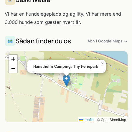
Vi har en hundelegeplads og agility. Vi har mere end
3.000 hunde som gæster hvert år.
Sådan finder du os
Åbn i Google Maps →
+
×
Hanstholm Camping, Thy Feriepark
−
Leaflet
|
© OpenStreetMap