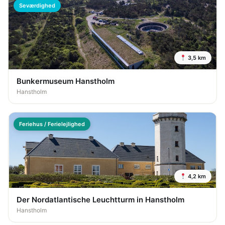
Seværdighed
3,5 km
Bunkermuseum Hanstholm
Hanstholm
Feriehus / Ferielejlighed
4,2 km
Der Nordatlantische Leuchtturm in Hanstholm
Hanstholm