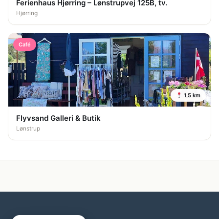
Ferienhaus Hjørring – Lønstrupvej 125B, tv.
Hjørring
Café
1,5 km
Flyvsand Galleri & Butik
Lønstrup