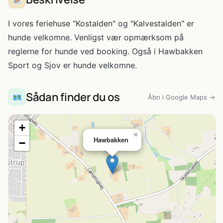
I vores feriehuse "Kostalden" og "Kalvestalden" er
hunde velkomne. Venligst vær opmærksom på
reglerne for hunde ved booking. Også i Hawbakken
Sport og Sjov er hunde velkomne.
Sådan finder du os
Åbn i Google Maps →
+
×
Hawbakken
−