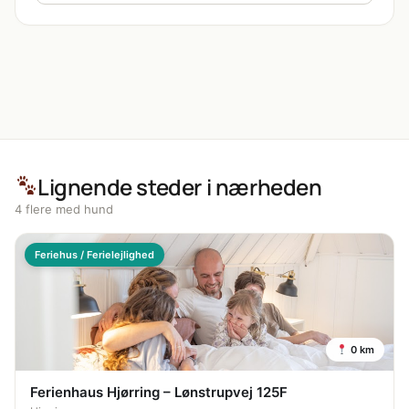
Lignende steder i nærheden
4 flere med hund
Feriehus / Ferielejlighed
0 km
Ferienhaus Hjørring – Lønstrupvej 125F