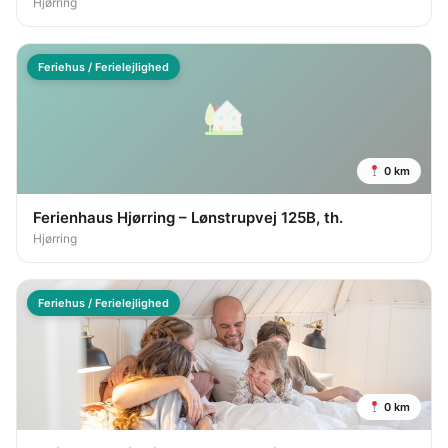
Hjørring
Feriehus / Ferielejlighed
0 km
Ferienhaus Hjørring – Lønstrupvej 125B, th.
Hjørring
Feriehus / Ferielejlighed
0 km