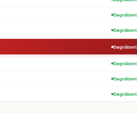
Døgnåbent
Døgnåbent
Døgnåbent
Døgnåbent
Døgnåbent
Døgnåbent