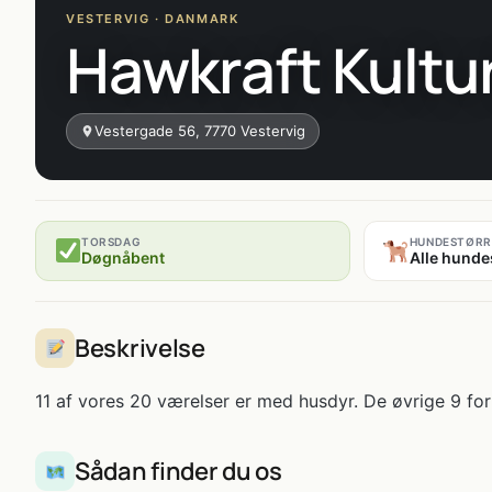
VESTERVIG · DANMARK
Hawkraft Kultu
Vestergade 56, 7770 Vestervig
TORSDAG
HUNDESTØRR
Døgnåbent
Alle hunde
Beskrivelse
11 af vores 20 værelser er med husdyr. De øvrige 9 for 
Sådan finder du os