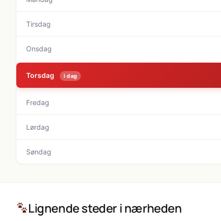
Tirsdag
Onsdag
Torsdag
i dag
Fredag
Lørdag
Søndag
Lignende steder i nærheden