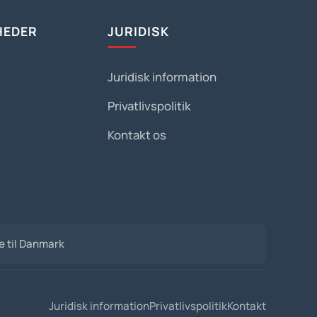
HEDER
JURIDISK
Juridisk information
Privatlivspolitik
Kontakt os
de til Danmark
Juridisk information
Privatlivspolitik
Kontakt