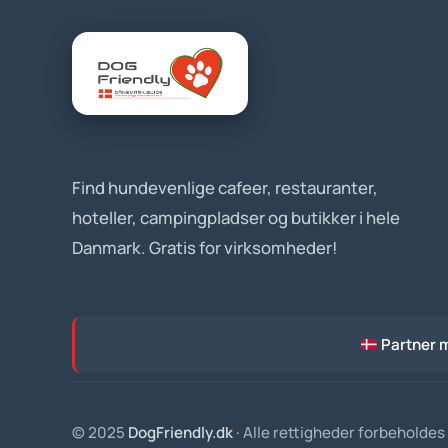
Find hundevenlige cafeer, restauranter,
hoteller, campingpladser og butikker i hele
Danmark. Gratis for virksomheder!
Partner 
© 2025
DogFriendly.dk
· Alle rettigheder forbeholdes