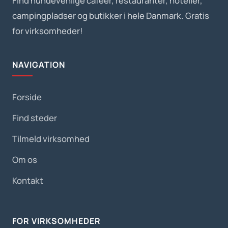
Find hundevenlige cafeer, restauranter, hoteller,
campingpladser og butikker i hele Danmark. Gratis
for virksomheder!
NAVIGATION
Forside
Find steder
Tilmeld virksomhed
Om os
Kontakt
FOR VIRKSOMHEDER