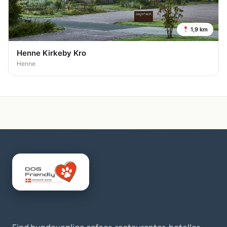
1,9 km
Henne Kirkeby Kro
Henne