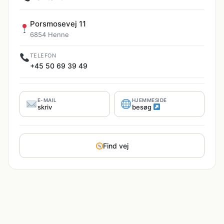
Porsmosevej 11
6854 Henne
TELEFON
+45 50 69 39 49
E-MAIL
HJEMMESIDE
skriv
besøg
Find vej