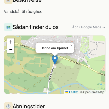
Vandskål til rådighed
Sådan finder du os
Åbn i Google Maps →
+
×
Henne om Hjørnet
−
Leaflet
|
© OpenStreetMap
Åbningstider