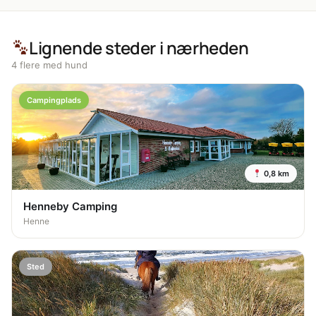
Lignende steder i nærheden
4 flere med hund
Campingplads
0,8 km
Henneby Camping
Henne
Sted