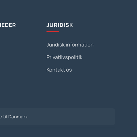
HEDER
JURIDISK
Juridisk information
Privatlivspolitik
Kontakt os
de til Danmark