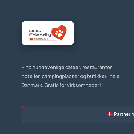
Find hundevenlige cafeer, restauranter,
hoteller, campingpladser og butikker i hele
Danmark. Gratis for virksomheder!
Partner 