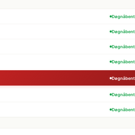
Døgnåbent
Døgnåbent
Døgnåbent
Døgnåbent
Døgnåbent
Døgnåbent
Døgnåbent