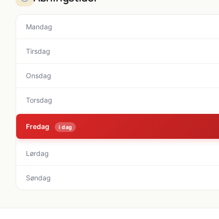
Mandag
Tirsdag
Onsdag
Torsdag
Fredag
i dag
Lørdag
Søndag