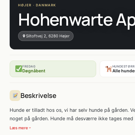
HØJER · DANMARK
Hohenwarte A
Siltoftvej 2, 6280 Højer
FREDAG
HUNDESTØRR
Døgnåbent
Alle hunde
Beskrivelse
Hunde er tilladt hos os, vi har selv hunde på gården. Ve
noget på gården. Hunde må desværre ikke tages med in
Læs mere