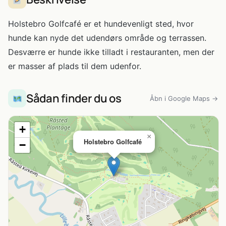
Holstebro Golfcafé er et hundevenligt sted, hvor
hunde kan nyde det udendørs område og terrassen.
Desværre er hunde ikke tilladt i restauranten, men der
er masser af plads til dem udenfor.
Sådan finder du os
Åbn i Google Maps →
+
×
Holstebro Golfcafé
−