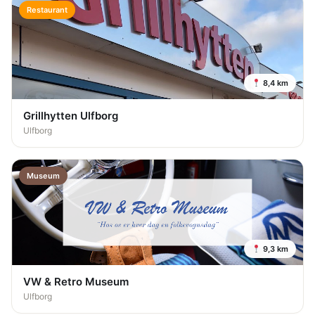
Restaurant
8,4 km
Grillhytten Ulfborg
Ulfborg
Museum
9,3 km
VW & Retro Museum
Ulfborg