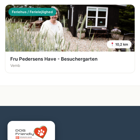
Feriehus / Ferielejlighed
10,2 km
Fru Pedersens Have - Besuchergarten
Vemb