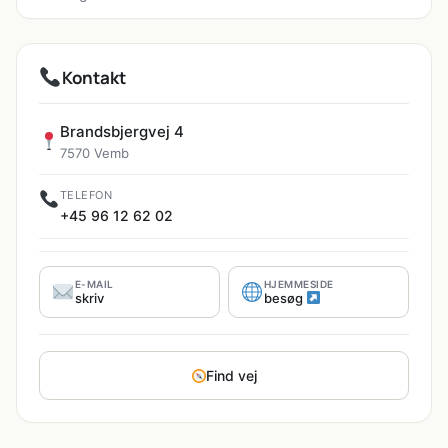
Kontakt
Brandsbjergvej 4
7570 Vemb
TELEFON
+45 96 12 62 02
E-MAIL
HJEMMESIDE
skriv
besøg
Find vej