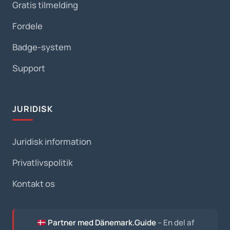
Gratis tilmelding
Fordele
Badge-system
Support
JURIDISK
Juridisk information
Privatlivspolitik
Kontakt os
Partner med Dänemark.Guide
– En del af