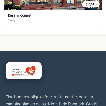
0,8 km
Keramikkunst
Sæby
Find hundevenlige cafeer, restauranter, hoteller,
campingpladser og butikker i hele Danmark. Gratis