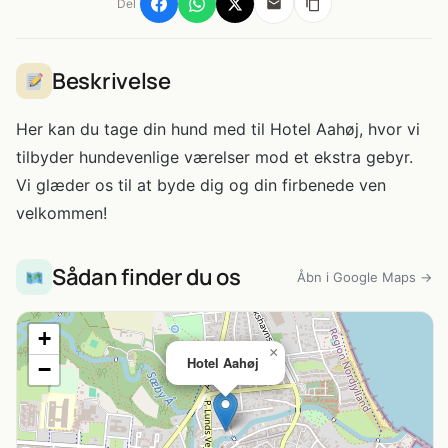
Del
Beskrivelse
Her kan du tage din hund med til Hotel Aahøj, hvor vi
tilbyder hundevenlige værelser mod et ekstra gebyr.
Vi glæder os til at byde dig og din firbenede ven
velkommen!
Sådan finder du os
Åbn i Google Maps →
+
×
Hotel Aahøj
−