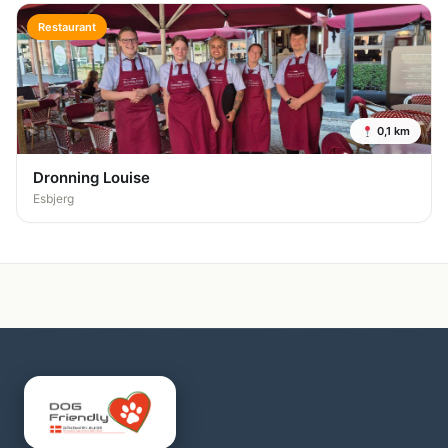
Restaurant
0,1 km
Dronning Louise
Esbjerg