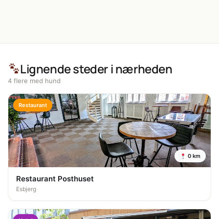
Lignende steder i nærheden
4 flere med hund
Restaurant
0 km
Restaurant Posthuset
Esbjerg