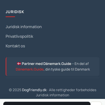
JURIDISK
Juridisk information
Privatlivspolitik
Kontakt os
Partner med Dänemark.Guide
– En del af
Dänemark.Guide
, din tyske guide til Danmark
© 2025
DogFriendly.dk
· Alle rettigheder forbeholdes
Juridisk information
Privatlivspolitik