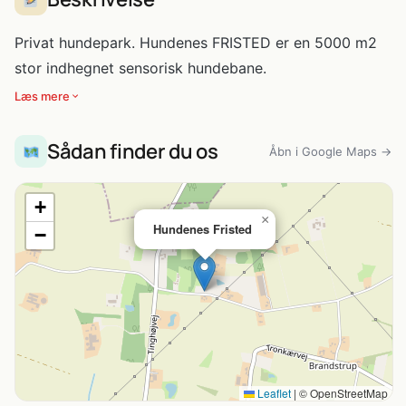
Privat hundepark. Hundenes FRISTED er en 5000 m2
stor indhegnet sensorisk hundebane.
Læs mere
Sådan finder du os
Åbn i Google Maps →
+
×
Hundenes Fristed
−
Leaflet
|
© OpenStreetMap