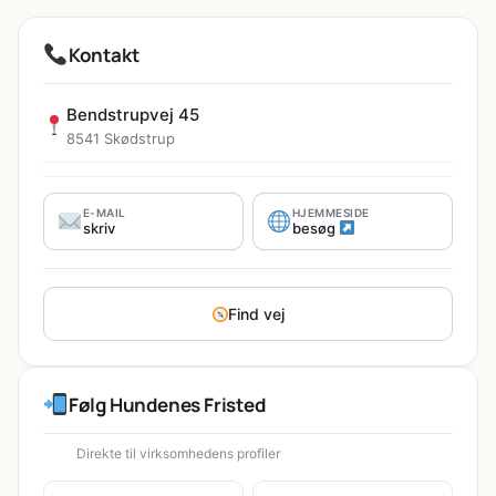
Kontakt
Bendstrupvej 45
8541 Skødstrup
E-MAIL
HJEMMESIDE
skriv
besøg
Find vej
Følg Hundenes Fristed
Direkte til virksomhedens profiler