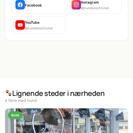
Instagram
Facebook
@hundenesfristed
YouTube
@hundenesfristed
Lignende steder i nærheden
4 flere med hund
Butik