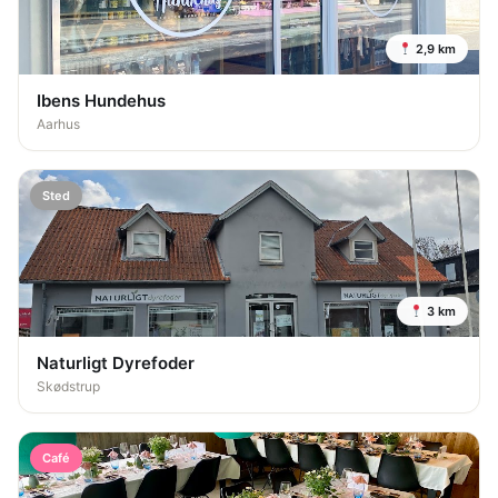
2,9 km
Ibens Hundehus
Aarhus
Sted
3 km
Naturligt Dyrefoder
Skødstrup
Café