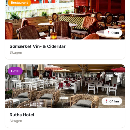
Restaurant
0 km
Sømærket Vin- & CiderBar
Skagen
Hotel
0,1 km
Ruths Hotel
Skagen