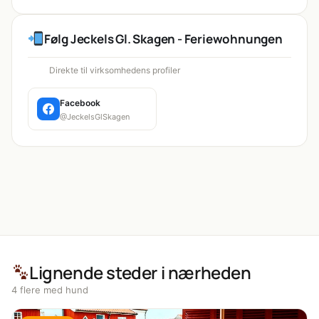
Følg Jeckels Gl. Skagen - Feriewohnungen
Direkte til virksomhedens profiler
Facebook
@JeckelsGlSkagen
Lignende steder i nærheden
4 flere med hund