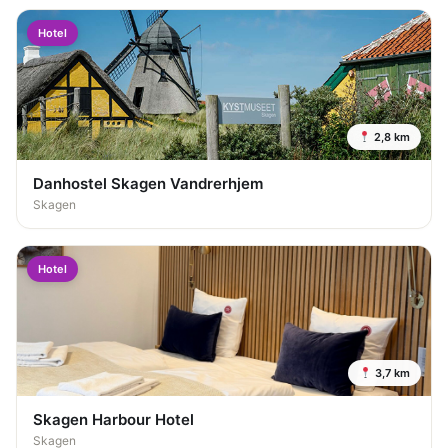
Hotel
2,8 km
Danhostel Skagen Vandrerhjem
Skagen
Hotel
3,7 km
Skagen Harbour Hotel
Skagen