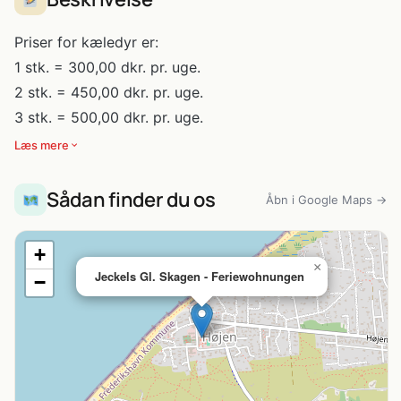
Priser for kæledyr er:
1 stk. = 300,00 dkr. pr. uge.
2 stk. = 450,00 dkr. pr. uge.
3 stk. = 500,00 dkr. pr. uge.
Læs mere
Sådan finder du os
Åbn i Google Maps →
+
×
Jeckels Gl. Skagen - Feriewohnungen
−