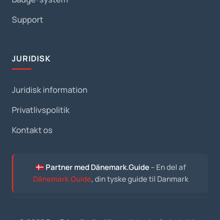
Support
JURIDISK
Juridisk information
Privatlivspolitik
Kontakt os
Partner med Dänemark.Guide
– En del af
Dänemark.Guide
, din tyske guide til Danmark