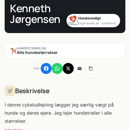
Kenneth
Jørgensen
Hundevenligt
DogFriendly.dk · verificeret
HUNDESTØRRELSE
Alle hundestørrelser
Del
Beskrivelse
I denne cykeludlejning lægger jeg særlig vægt på
hunde og deres ejere. Jeg lejer hundetrailer i alle
størrelser.