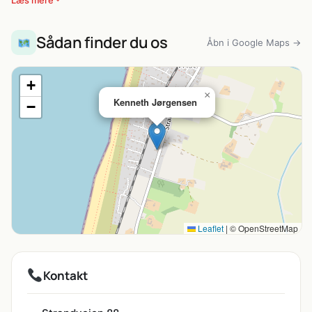
Læs mere
Sådan finder du os
Åbn i Google Maps →
+
×
Kenneth Jørgensen
−
Leaflet
|
© OpenStreetMap
Kontakt