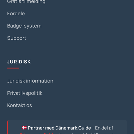
Gratis tilmelding
Fordele
Badge-system
Support
JURIDISK
Juridisk information
Privatlivspolitik
Kontakt os
Partner med Dänemark.Guide
– En del af