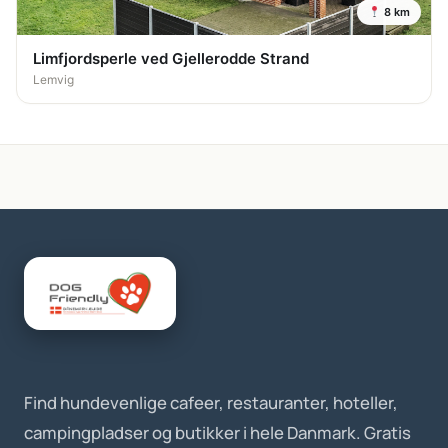
8 km
Limfjordsperle ved Gjellerodde Strand
Lemvig
Find hundevenlige cafeer, restauranter, hoteller,
campingpladser og butikker i hele Danmark. Gratis