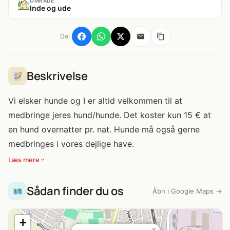
OMRÅDE
Inde og ude
Del
Beskrivelse
Vi elsker hunde og I er altid velkommen til at
medbringe jeres hund/hunde. Det koster kun 15 € at
en hund overnatter pr. nat. Hunde må også gerne
medbringes i vores dejlige have.
Læs mere
Sådan finder du os
Åbn i Google Maps →
+
×