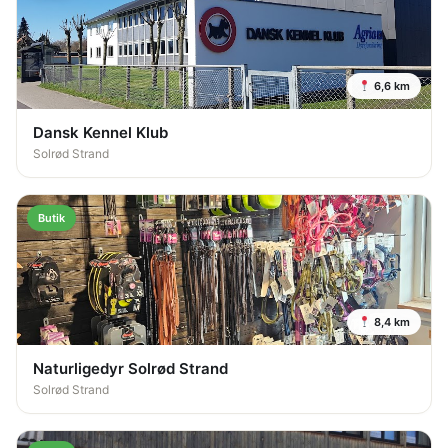
6,6 km
Dansk Kennel Klub
Solrød Strand
Butik
8,4 km
Naturligedyr Solrød Strand
Solrød Strand