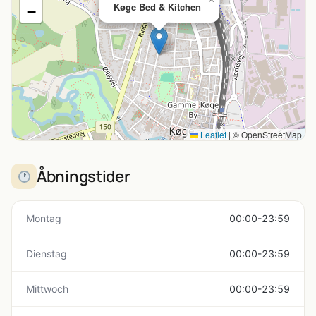
Køge Bed & Kitchen
−
Leaflet
|
© OpenStreetMap
Åbningstider
Montag
00:00-23:59
Dienstag
00:00-23:59
Mittwoch
00:00-23:59