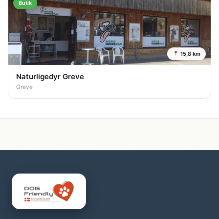
Butik
15,8 km
Naturligedyr Greve
Greve