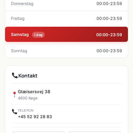
Donnerstag
00:00-23:59
Freitag
00:00-23:59
Samstag
00:00-23:59
i dag
Sonntag
00:00-23:59
Kontakt
Glæisersvej 38
4600 Køge
TELEFON
+45 52 92 28 83