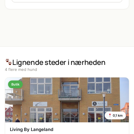
Lignende steder i nærheden
4 flere med hund
Butik
0,1 km
Living By Langeland