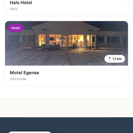
Hals Hotel
Hals
Hotel
1,1 km
Motel Egense
Storvorde