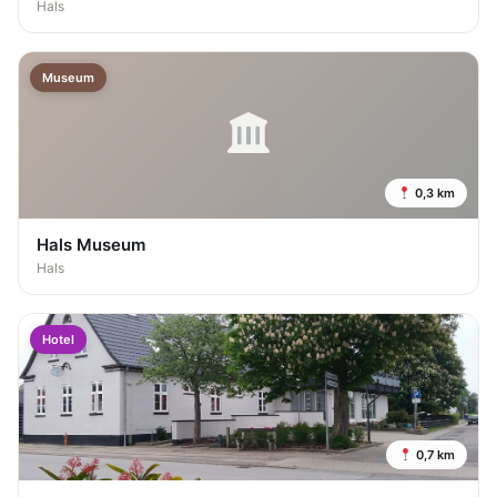
Hals
Museum
0,3 km
Hals Museum
Hals
Hotel
0,7 km