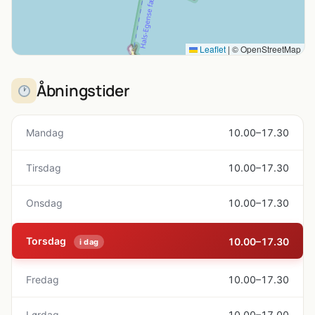
Leaflet
|
© OpenStreetMap
Åbningstider
Mandag
10.00–17.30
Tirsdag
10.00–17.30
Onsdag
10.00–17.30
Torsdag
10.00–17.30
i dag
Fredag
10.00–17.30
Lørdag
10.00–17.00