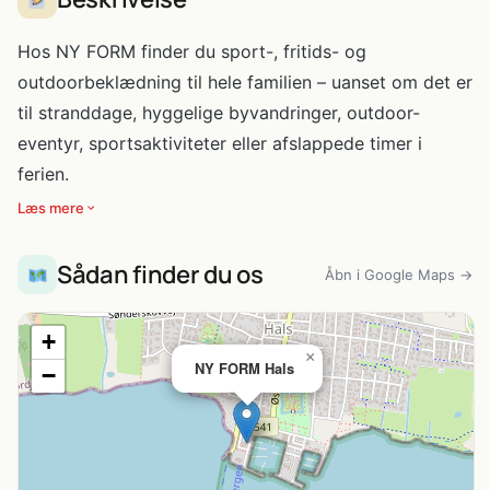
Hos NY FORM finder du sport-, fritids- og
outdoorbeklædning til hele familien – uanset om det er
til stranddage, hyggelige byvandringer, outdoor-
eventyr, sportsaktiviteter eller afslappede timer i
ferien.
Læs mere
Sådan finder du os
Åbn i Google Maps →
+
×
NY FORM Hals
−