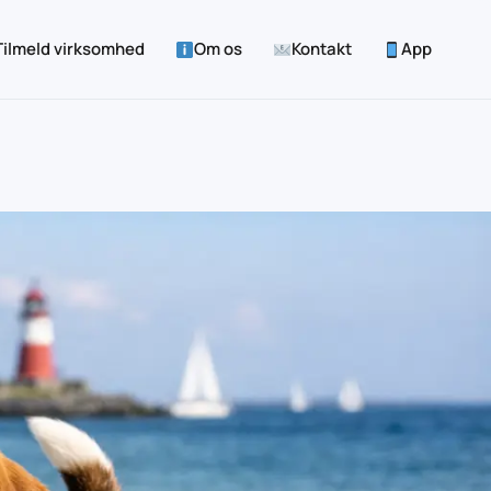
Tilmeld virksomhed
Om os
Kontakt
App