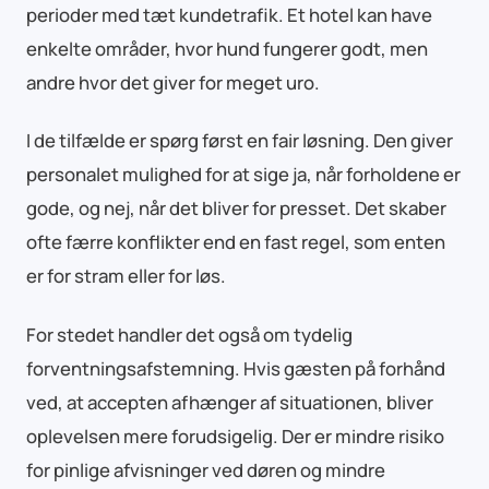
perioder med tæt kundetrafik. Et hotel kan have
enkelte områder, hvor hund fungerer godt, men
andre hvor det giver for meget uro.
I de tilfælde er spørg først en fair løsning. Den giver
personalet mulighed for at sige ja, når forholdene er
gode, og nej, når det bliver for presset. Det skaber
ofte færre konflikter end en fast regel, som enten
er for stram eller for løs.
For stedet handler det også om tydelig
forventningsafstemning. Hvis gæsten på forhånd
ved, at accepten afhænger af situationen, bliver
oplevelsen mere forudsigelig. Der er mindre risiko
for pinlige afvisninger ved døren og mindre