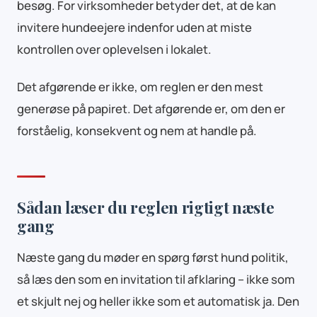
besøg. For virksomheder betyder det, at de kan
invitere hundeejere indenfor uden at miste
kontrollen over oplevelsen i lokalet.
Det afgørende er ikke, om reglen er den mest
generøse på papiret. Det afgørende er, om den er
forståelig, konsekvent og nem at handle på.
Sådan læser du reglen rigtigt næste
gang
Næste gang du møder en spørg først hund politik,
så læs den som en invitation til afklaring – ikke som
et skjult nej og heller ikke som et automatisk ja. Den