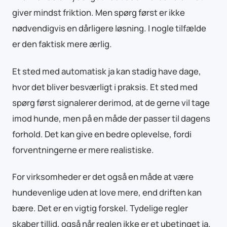
giver mindst friktion. Men spørg først er ikke
nødvendigvis en dårligere løsning. I nogle tilfælde
er den faktisk mere ærlig.
Et sted med automatisk ja kan stadig have dage,
hvor det bliver besværligt i praksis. Et sted med
spørg først signalerer derimod, at de gerne vil tage
imod hunde, men på en måde der passer til dagens
forhold. Det kan give en bedre oplevelse, fordi
forventningerne er mere realistiske.
For virksomheder er det også en måde at være
hundevenlige uden at love mere, end driften kan
bære. Det er en vigtig forskel. Tydelige regler
skaber tillid, også når reglen ikke er et ubetinget ja.