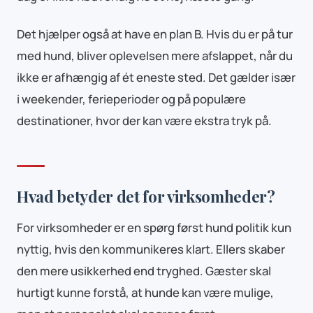
Det hjælper også at have en plan B. Hvis du er på tur
med hund, bliver oplevelsen mere afslappet, når du
ikke er afhængig af ét eneste sted. Det gælder især
i weekender, ferieperioder og på populære
destinationer, hvor der kan være ekstra tryk på.
Hvad betyder det for virksomheder?
For virksomheder er en spørg først hund politik kun
nyttig, hvis den kommunikeres klart. Ellers skaber
den mere usikkerhed end tryghed. Gæster skal
hurtigt kunne forstå, at hunde kan være mulige,