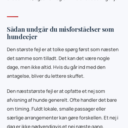
Sådan undgår du misforståelser som
hundeejer
Den største fejl er at tolke spørg først som næsten
det samme som tilladt. Det kan det være nogle
dage, men ikke altid. Hvis du går ind med den
antagelse, bliver du lettere skuffet.
Den næststørste fejl er at opfatte et nej som
afvisning af hunde generelt. Ofte handler det bare
om timing. Fuldt lokale, smalle passager eller
særlige arrangementer kan gøre forskellen. Et nej i
dag er ikke nødvendigvis et nej næste gang.