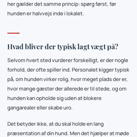
her gælder det samme princip: spørg først, før
hunden er halvvejs inde i lokalet.
Hvad bliver der typisk lagt vægt på?
Selvom hvert sted vurderer forskelligt, er der nogle
forhold, der ofte spiller ind. Personalet kigger typisk
på, om hunden virker rolig, hvor meget plads der er,
hvor mange gæster der allerede er til stede, og om
hunden kan opholde sig uden at blokere
gangarealer eller skabe uro.
Det betyder ikke, at du skal holde en lang
præsentation af din hund. Men det hjælper at møde