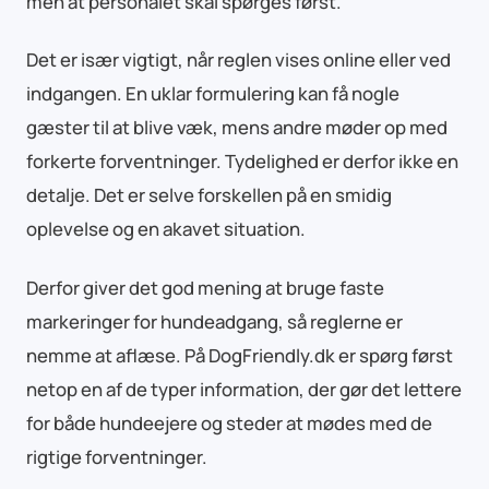
men at personalet skal spørges først.
Det er især vigtigt, når reglen vises online eller ved
indgangen. En uklar formulering kan få nogle
gæster til at blive væk, mens andre møder op med
forkerte forventninger. Tydelighed er derfor ikke en
detalje. Det er selve forskellen på en smidig
oplevelse og en akavet situation.
Derfor giver det god mening at bruge faste
markeringer for hundeadgang, så reglerne er
nemme at aflæse. På DogFriendly.dk er spørg først
netop en af de typer information, der gør det lettere
for både hundeejere og steder at mødes med de
rigtige forventninger.