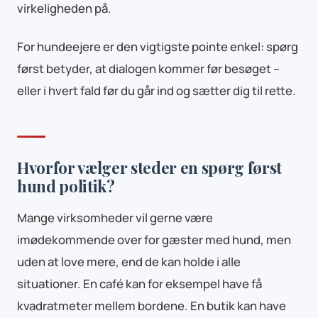
virkeligheden på.
For hundeejere er den vigtigste pointe enkel: spørg
først betyder, at dialogen kommer før besøget –
eller i hvert fald før du går ind og sætter dig til rette.
Hvorfor vælger steder en spørg først
hund politik?
Mange virksomheder vil gerne være
imødekommende over for gæster med hund, men
uden at love mere, end de kan holde i alle
situationer. En café kan for eksempel have få
kvadratmeter mellem bordene. En butik kan have