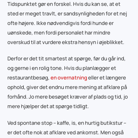
Tidspunktet gør en forskel. Hvis du kan se, at et
sted er meget travlt, er sandsynligheden for et nej
ofte højere. Ikke nødvendigvis fordi hunde er
uønskede, men fordi personalet har mindre
overskud til at vurdere ekstra hensyn i øjeblikket.
Derfor er det tit smartest at spørge, før du går ind,
og gerne i en rolig tone. Hvis du planlægger et
restaurantbesøg,
en overnatning
eller et længere
ophold, giver det endnu mere mening at afklare på
forhånd. Jo mere besøget kræver af plads og tid, jo
mere hjælper det at spørge tidligt.
Ved spontane stop – kaffe, is, en hurtig butikstur –
er det ofte nok at afklare ved ankomst. Men også