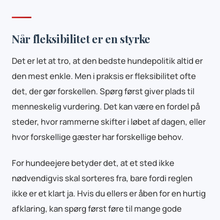
Når fleksibilitet er en styrke
Det er let at tro, at den bedste hundepolitik altid er
den mest enkle. Men i praksis er fleksibilitet ofte
det, der gør forskellen. Spørg først giver plads til
menneskelig vurdering. Det kan være en fordel på
steder, hvor rammerne skifter i løbet af dagen, eller
hvor forskellige gæster har forskellige behov.
For hundeejere betyder det, at et sted ikke
nødvendigvis skal sorteres fra, bare fordi reglen
ikke er et klart ja. Hvis du ellers er åben for en hurtig
afklaring, kan spørg først føre til mange gode