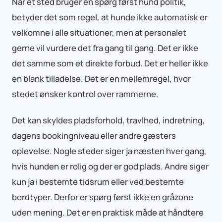
Når et sted bruger en spørg først hund politik,
betyder det som regel, at hunde ikke automatisk er
velkomne i alle situationer, men at personalet
gerne vil vurdere det fra gang til gang. Det er ikke
det samme som et direkte forbud. Det er heller ikke
en blank tilladelse. Det er en mellemregel, hvor
stedet ønsker kontrol over rammerne.
Det kan skyldes pladsforhold, travlhed, indretning,
dagens bookingniveau eller andre gæsters
oplevelse. Nogle steder siger ja næsten hver gang,
hvis hunden er rolig og der er god plads. Andre siger
kun ja i bestemte tidsrum eller ved bestemte
bordtyper. Derfor er spørg først ikke en gråzone
uden mening. Det er en praktisk måde at håndtere