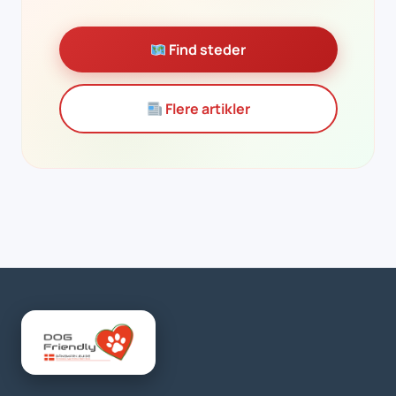
Find steder
Flere artikler