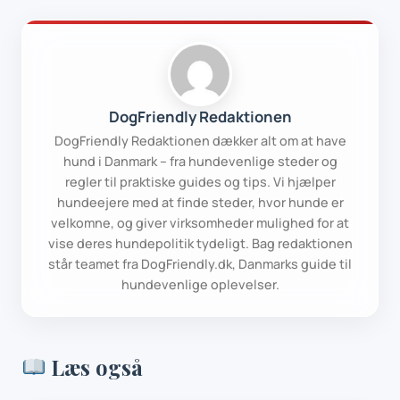
DogFriendly Redaktionen
DogFriendly Redaktionen dækker alt om at have
hund i Danmark – fra hundevenlige steder og
regler til praktiske guides og tips. Vi hjælper
hundeejere med at finde steder, hvor hunde er
velkomne, og giver virksomheder mulighed for at
vise deres hundepolitik tydeligt. Bag redaktionen
står teamet fra DogFriendly.dk, Danmarks guide til
hundevenlige oplevelser.
Læs også