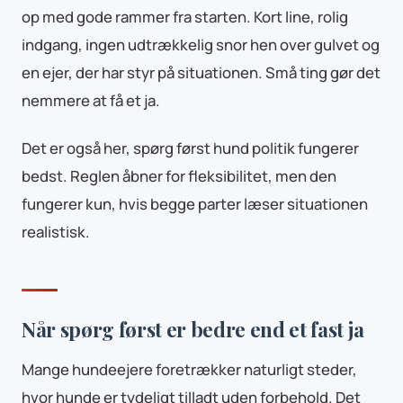
op med gode rammer fra starten. Kort line, rolig
indgang, ingen udtrækkelig snor hen over gulvet og
en ejer, der har styr på situationen. Små ting gør det
nemmere at få et ja.
Det er også her, spørg først hund politik fungerer
bedst. Reglen åbner for fleksibilitet, men den
fungerer kun, hvis begge parter læser situationen
realistisk.
Når spørg først er bedre end et fast ja
Mange hundeejere foretrækker naturligt steder,
hvor hunde er tydeligt tilladt uden forbehold. Det