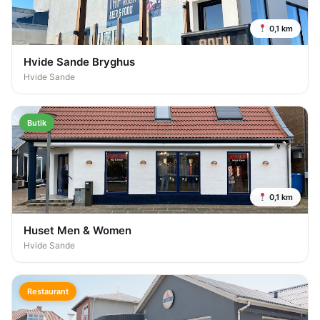
0,1 km
Hvide Sande Bryghus
Hvide Sande
Butik
0,1 km
Huset Men & Women
Hvide Sande
Restaurant