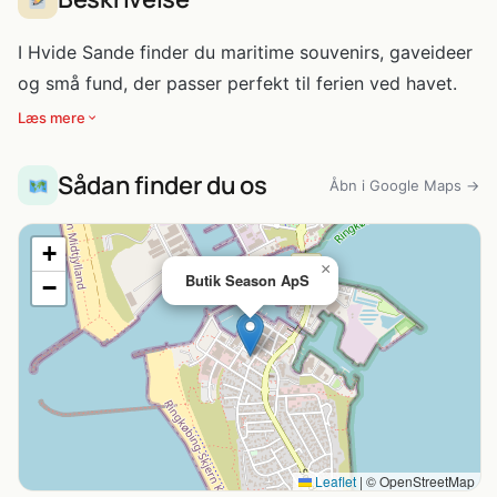
I Hvide Sande finder du maritime souvenirs, gaveideer
og små fund, der passer perfekt til ferien ved havet.
Læs mere
Sådan finder du os
Åbn i Google Maps →
+
×
Butik Season ApS
−
Leaflet
|
© OpenStreetMap