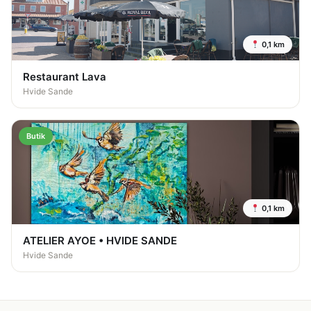
0,1 km
Restaurant Lava
Hvide Sande
Butik
0,1 km
ATELIER AYOE • HVIDE SANDE
Hvide Sande