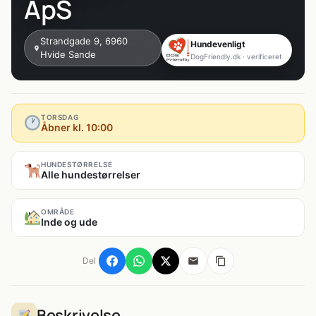
ApS
Strandgade 9, 6960
Hundevenligt
Hvide Sande
DogFriendly.dk · verificeret
TORSDAG
Åbner kl. 10:00
HUNDESTØRRELSE
Alle hundestørrelser
OMRÅDE
Inde og ude
Del
Beskrivelse