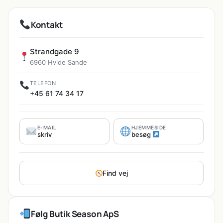
Kontakt
Strandgade 9
6960 Hvide Sande
TELEFON
+45 61 74 34 17
E-MAIL
HJEMMESIDE
skriv
besøg
Find vej
Følg Butik Season ApS