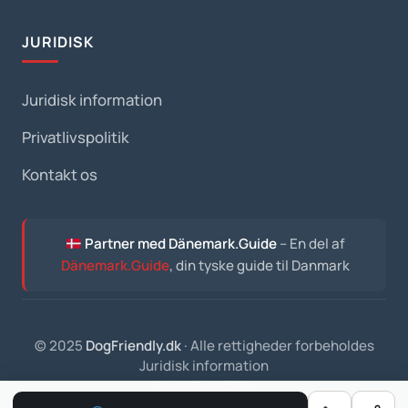
JURIDISK
Juridisk information
Privatlivspolitik
Kontakt os
Partner med Dänemark.Guide
– En del af
Dänemark.Guide
, din tyske guide til Danmark
© 2025
DogFriendly.dk
· Alle rettigheder forbeholdes
Juridisk information
Privatlivspolitik
Kontakt