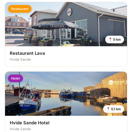
Restaurant
0 km
Restaurant Lava
Hvide Sande
Hotel
0,1 km
Hvide Sande Hotel
Hvide Sande