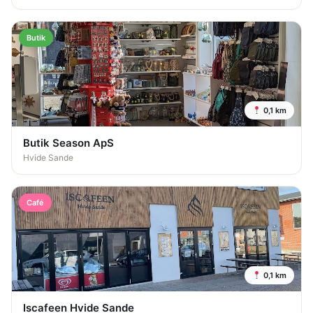
Butik
0,1 km
Butik Season ApS
Hvide Sande
Café
0,1 km
Iscafeen Hvide Sande