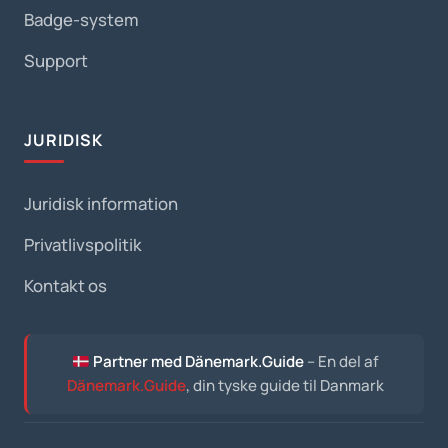
Badge-system
Support
JURIDISK
Juridisk information
Privatlivspolitik
Kontakt os
Partner med Dänemark.Guide
– En del af
Dänemark.Guide
, din tyske guide til Danmark