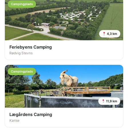
Campingplads
4,3 km
Feriebyens Camping
Rødvig Stevns
Campingplads
11,9 km
Lægårdens Camping
Karise