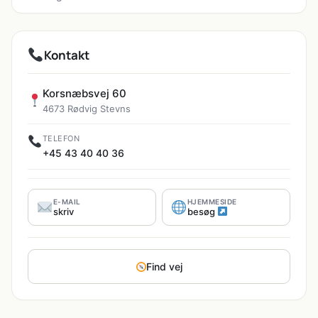
Kontakt
Korsnæbsvej 60
4673 Rødvig Stevns
TELEFON
+45 43 40 40 36
E-MAIL
HJEMMESIDE
skriv
besøg
Find vej