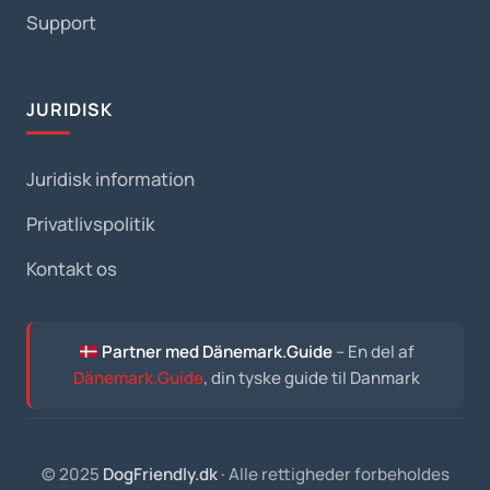
Support
JURIDISK
Juridisk information
Privatlivspolitik
Kontakt os
Partner med Dänemark.Guide
– En del af
Dänemark.Guide
, din tyske guide til Danmark
© 2025
DogFriendly.dk
· Alle rettigheder forbeholdes